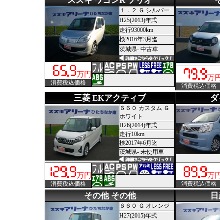
スズキ ワゴンR ソリオ
１．２ Ｇ シルバー
H25(2013)年式
走行93000km
検2016年3月迄
茨城県- 中古車
万円
万
消費税込価格
消費税込価格
三菱 EKアクティブ
ダ
６６０ カスタム Ｇ
ホワイト
H26(2014)年式
走行10km
検2017年6月迄
茨城県- 未使用車
万円
万
消費税込価格
消費税込価格
その他 その他
日
６６０ Ｇ オレンジ
H27(2015)年式